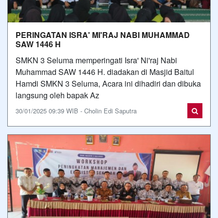
PERINGATAN ISRA' MI'RAJ NABI MUHAMMAD
SAW 1446 H
SMKN 3 Seluma memperingati Isra' Ni'raj Nabi
Muhammad SAW 1446 H. diadakan di Masjid Baitul
Hamdi SMKN 3 Seluma, Acara ini dihadiri dan dibuka
langsung oleh bapak Az
30/01/2025 09:39 WIB - Cholin Edi Saputra