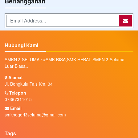
Berlangganan
Hubungi Kami
SMKN 3 SELUMA ⋅ #SMK BISA,SMK HEBAT SMKN 3 Seluma
Luar Biasa..
Alamat
Jl. Bengkulu Tais Km. 34
Telepon
07367311015
Email
smknegeri3seluma@gmail.com
Tags