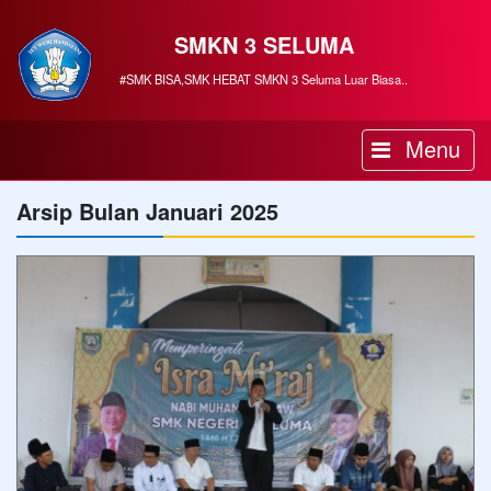
SMKN 3 SELUMA
#SMK BISA,SMK HEBAT SMKN 3 Seluma Luar Biasa..
Menu
Arsip Bulan Januari 2025